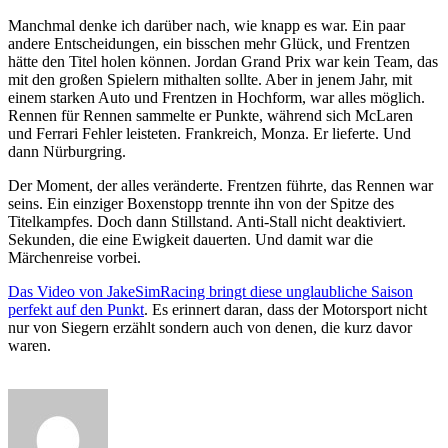
Manchmal denke ich darüber nach, wie knapp es war. Ein paar
andere Entscheidungen, ein bisschen mehr Glück, und Frentzen
hätte den Titel holen können. Jordan Grand Prix war kein Team, das
mit den großen Spielern mithalten sollte. Aber in jenem Jahr, mit
einem starken Auto und Frentzen in Hochform, war alles möglich.
Rennen für Rennen sammelte er Punkte, während sich McLaren
und Ferrari Fehler leisteten. Frankreich, Monza. Er lieferte. Und
dann Nürburgring.
Der Moment, der alles veränderte. Frentzen führte, das Rennen war
seins. Ein einziger Boxenstopp trennte ihn von der Spitze des
Titelkampfes. Doch dann Stillstand. Anti-Stall nicht deaktiviert.
Sekunden, die eine Ewigkeit dauerten. Und damit war die
Märchenreise vorbei.
Das Video von JakeSimRacing bringt diese unglaubliche Saison
perfekt auf den Punkt
. Es erinnert daran, dass der Motorsport nicht
nur von Siegern erzählt sondern auch von denen, die kurz davor
waren.