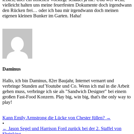
vielleicht halten uns meine feuerfesten Dokumente doch irgendwann
den Rücken frei… oder ich bau mir irgendwann doch meinen
eigenen kleinen Bunker im Garten. Haha!
Daminus
Hallo, ich bin Daminus, 82er Baujahr, Internet vernarrt und
verbringe Stunden auf Youtube und Co. Wenn ich mal in die Arbeit
gehen muss, verbringe ich sie als "Sandwich Designer" bei einem
großen Fast-Food Konzern. Play big, win big, that's the only way to
play!
Kann Emily Armstrong die Lücke von Chester füllen?
→
•
←
Jason Segel und Harrison Ford zurück bei der 2. Staffel von
Shrinking