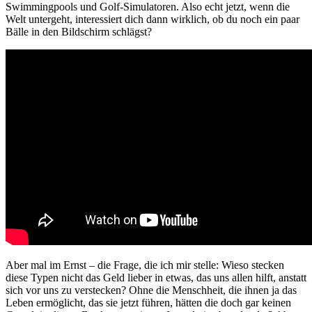
Swimmingpools und Golf-Simulatoren. Also echt jetzt, wenn die
Welt untergeht, interessiert dich dann wirklich, ob du noch ein paar
Bälle in den Bildschirm schlägst?
Aber mal im Ernst – die Frage, die ich mir stelle: Wieso stecken
diese Typen nicht das Geld lieber in etwas, das uns allen hilft, anstatt
sich vor uns zu verstecken? Ohne die Menschheit, die ihnen ja das
Leben ermöglicht, das sie jetzt führen, hätten die doch gar keinen