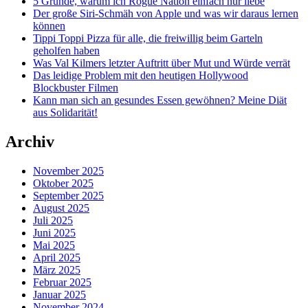
5 Gründe, warum ich Rogue Nation einfach nur liebe
Der große Siri-Schmäh von Apple und was wir daraus lernen
können
Tippi Toppi Pizza für alle, die freiwillig beim Garteln
geholfen haben
Was Val Kilmers letzter Auftritt über Mut und Würde verrät
Das leidige Problem mit den heutigen Hollywood
Blockbuster Filmen
Kann man sich an gesundes Essen gewöhnen? Meine Diät
aus Solidarität!
Archiv
November 2025
Oktober 2025
September 2025
August 2025
Juli 2025
Juni 2025
Mai 2025
April 2025
März 2025
Februar 2025
Januar 2025
November 2024