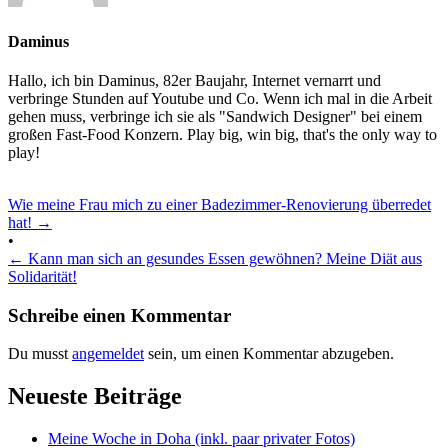
Daminus
Hallo, ich bin Daminus, 82er Baujahr, Internet vernarrt und
verbringe Stunden auf Youtube und Co. Wenn ich mal in die Arbeit
gehen muss, verbringe ich sie als "Sandwich Designer" bei einem
großen Fast-Food Konzern. Play big, win big, that's the only way to
play!
Wie meine Frau mich zu einer Badezimmer-Renovierung überredet
hat!
→
•
←
Kann man sich an gesundes Essen gewöhnen? Meine Diät aus
Solidarität!
Schreibe einen Kommentar
Du musst
angemeldet
sein, um einen Kommentar abzugeben.
Neueste Beiträge
Meine Woche in Doha (inkl. paar privater Fotos)