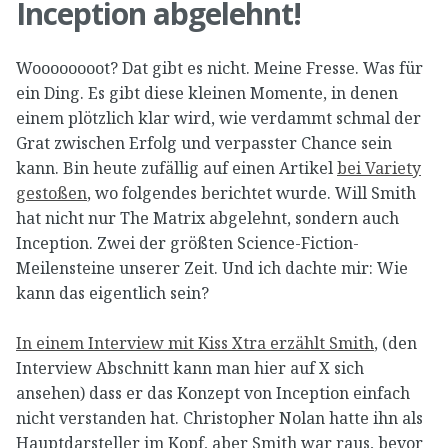
Inception abgelehnt!
Woooooooot? Dat gibt es nicht. Meine Fresse. Was für
ein Ding. Es gibt diese kleinen Momente, in denen
einem plötzlich klar wird, wie verdammt schmal der
Grat zwischen Erfolg und verpasster Chance sein
kann. Bin heute zufällig auf einen Artikel
bei Variety
gestoßen
, wo folgendes berichtet wurde. Will Smith
hat nicht nur The Matrix abgelehnt, sondern auch
Inception. Zwei der größten Science-Fiction-
Meilensteine unserer Zeit. Und ich dachte mir: Wie
kann das eigentlich sein?
In einem Interview mit Kiss Xtra erzählt Smith
, (den
Interview Abschnitt kann man hier auf X sich
ansehen) dass er das Konzept von Inception einfach
nicht verstanden hat. Christopher Nolan hatte ihn als
Hauptdarsteller im Kopf, aber Smith war raus, bevor