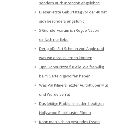
sondern auch Inception abgelehnt!
Dieser letzte Geburtstag vor der 40 hat
sich besonders angefühlt
5 Gründe, warum ich Rogue Nation
einfach nur liebe
Der große Siri-Schmäh von Apple und
was wir daraus lernen können
Tippi Toppi Pizza für alle, die freiwillig
beim Garteln geholfen haben
Was Val Kilmers letzter Auftritt über Mut
und Würde verrät
Das leidige Problem mit den heutigen
Hollywood Blockbuster Filmen
Kann man sich an gesundes Essen