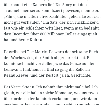
überhaupt eine Kamera lief. Die Story mit den
Traumebenen sei zu kompliziert gewesen, meinte er.
„Filme, die in alternative Realitäten gehen, lassen sich
nicht gut verkaufen.“ Ein Satz, der sich rückblickend
fast wie ein schlechter Witz liest, wenn man bedenkt,
dass Inception über 800 Millionen Dollar eingespielt
hat und heute Kult ist.
Dasselbe bei The Matrix. Da war’s der seltsame Pitch
der Wachowskis, der Smith abgeschreckt hat. Er
konnte sich nicht vorstellen, wie das Ganze auf der
Leinwand funktioniert. Und so ging die Rolle an
Keanu Reeves, und der Rest ist, ja eh, Geschichte.
Das Verrückte ist: Ich nehm’s ihm nicht mal übel. Ich
glaub, wir alle haben solche Momente, wo uns etwas
überfordert oder komisch vorkommt, und wir dann
aussteigen, bevor wir überhaupt richtig reinschauen.