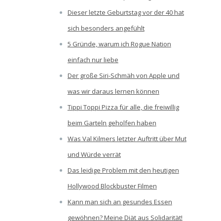
Dieser letzte Geburtstag vor der 40 hat
sich besonders angefühlt
5 Gründe, warum ich Rogue Nation
einfach nur liebe
Der große Siri-Schmäh von Apple und
was wir daraus lernen können
Tippi Toppi Pizza für alle, die freiwillig
beim Garteln geholfen haben
Was Val Kilmers letzter Auftritt über Mut
und Würde verrät
Das leidige Problem mit den heutigen
Hollywood Blockbuster Filmen
Kann man sich an gesundes Essen
gewöhnen? Meine Diät aus Solidarität!