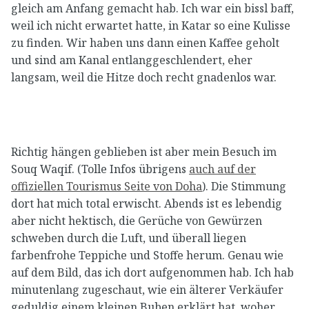
gleich am Anfang gemacht hab. Ich war ein bissl baff,
weil ich nicht erwartet hatte, in Katar so eine Kulisse
zu finden. Wir haben uns dann einen Kaffee geholt
und sind am Kanal entlanggeschlendert, eher
langsam, weil die Hitze doch recht gnadenlos war.
Richtig hängen geblieben ist aber mein Besuch im
Souq Waqif. (Tolle Infos übrigens
auch auf der
offiziellen Tourismus Seite von Doha
). Die Stimmung
dort hat mich total erwischt. Abends ist es lebendig
aber nicht hektisch, die Gerüche von Gewürzen
schweben durch die Luft, und überall liegen
farbenfrohe Teppiche und Stoffe herum. Genau wie
auf dem Bild, das ich dort aufgenommen hab. Ich hab
minutenlang zugeschaut, wie ein älterer Verkäufer
geduldig einem kleinen Buben erklärt hat, woher