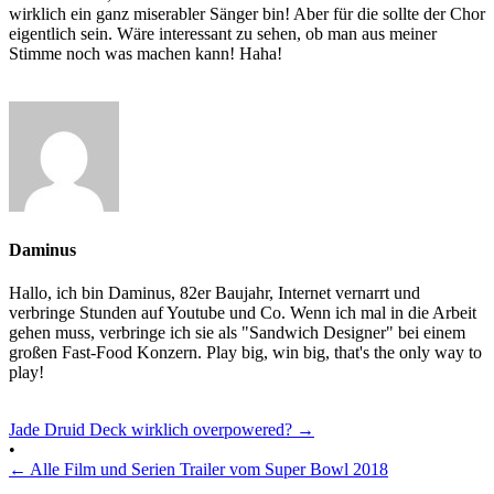
wirklich ein ganz miserabler Sänger bin! Aber für die sollte der Chor
eigentlich sein. Wäre interessant zu sehen, ob man aus meiner
Stimme noch was machen kann! Haha!
Daminus
Hallo, ich bin Daminus, 82er Baujahr, Internet vernarrt und
verbringe Stunden auf Youtube und Co. Wenn ich mal in die Arbeit
gehen muss, verbringe ich sie als "Sandwich Designer" bei einem
großen Fast-Food Konzern. Play big, win big, that's the only way to
play!
Jade Druid Deck wirklich overpowered?
→
•
←
Alle Film und Serien Trailer vom Super Bowl 2018