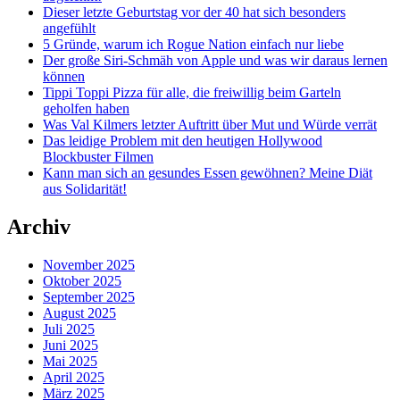
Dieser letzte Geburtstag vor der 40 hat sich besonders
angefühlt
5 Gründe, warum ich Rogue Nation einfach nur liebe
Der große Siri-Schmäh von Apple und was wir daraus lernen
können
Tippi Toppi Pizza für alle, die freiwillig beim Garteln
geholfen haben
Was Val Kilmers letzter Auftritt über Mut und Würde verrät
Das leidige Problem mit den heutigen Hollywood
Blockbuster Filmen
Kann man sich an gesundes Essen gewöhnen? Meine Diät
aus Solidarität!
Archiv
November 2025
Oktober 2025
September 2025
August 2025
Juli 2025
Juni 2025
Mai 2025
April 2025
März 2025